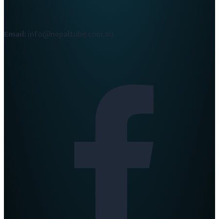
Email:
info@nepaltube.com.au