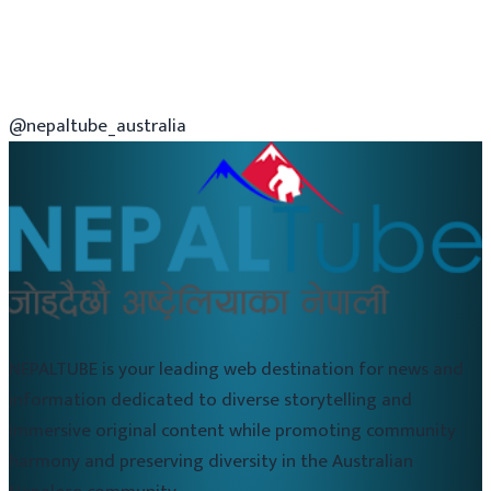
@nepaltube_australia
NEPALTUBE is your leading web destination for news and
information dedicated to diverse storytelling and
immersive original content while promoting community
harmony and preserving diversity in the Australian