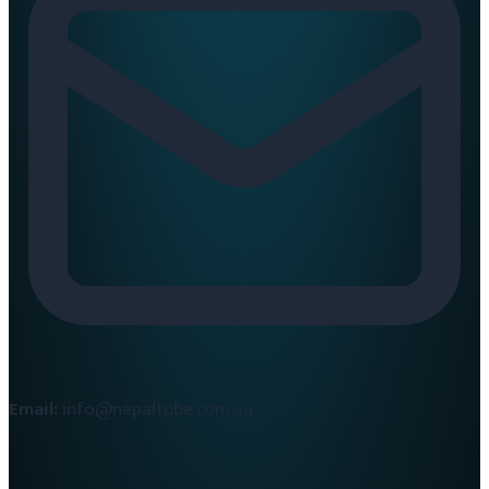
Email:
info@nepaltube.com.au