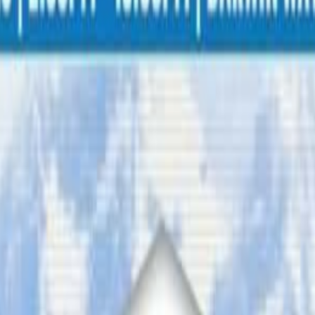
य नेपाली युवा हराउनु भएको छ ।
पाली युवा मदन पाण्डे हराएको जानकारी गराउदै खोजीमा साथ दिन सार्वजनिक