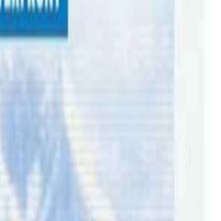
 सूचना निकालेको हो । प्रायजसो मेरिल्याण्ड क्षेत्रमा देखिने उहाँको