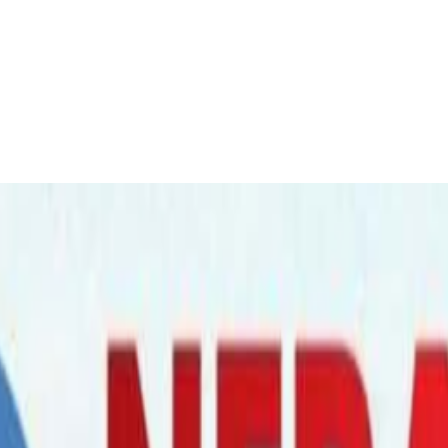
 वेपत्ता