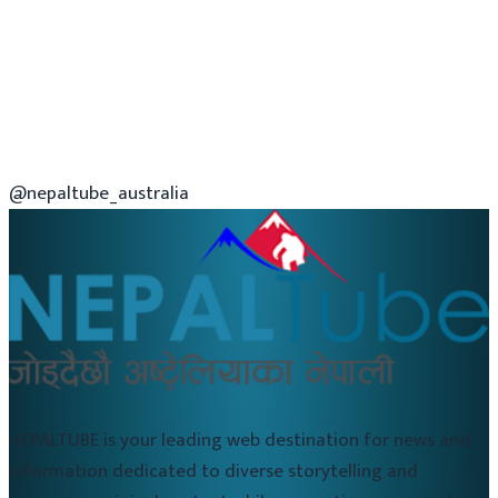
@nepaltube_australia
NEPALTUBE is your leading web destination for news and
information dedicated to diverse storytelling and