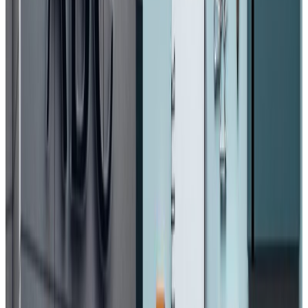
गराइनेगरि संरचना निर्माण भइरहेको खेलकुद परिषदले जनाएको छ ।
Photo-NPL