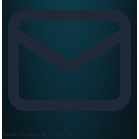
Email:
info@nepaltube.com.au