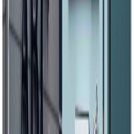
Photo-NPL
आन्दोलनमा जिवन गुमाउनेहरुको शालिकसँगै उनीहरुले देशमा
परिवर्तनका लागि गरेको योगदानको स्मरण समेत स्मारक पार्कबाट