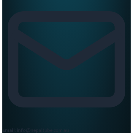
Email:
info@nepaltube.com.au