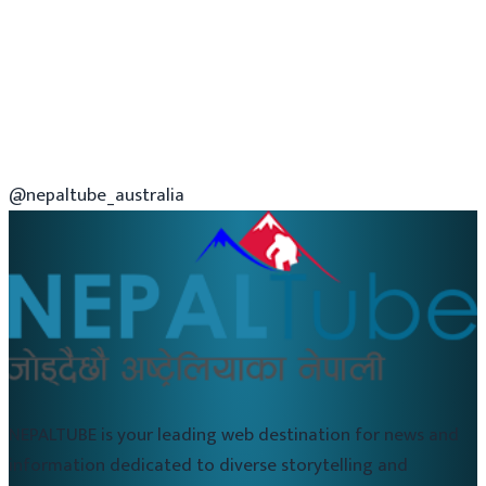
@nepaltube_australia
NEPALTUBE is your leading web destination for news and
information dedicated to diverse storytelling and