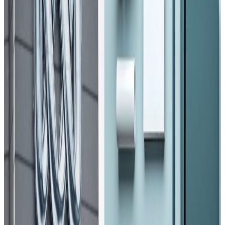
Monday, 2026 March 16 / 5:58 pm
अ−
अ
अ+
काठमाडौं । मध्यपूर्वमा बढ्दो तनावका कारण दुबई अन्तर्राष्ट्रिय
विमानस्थल अस्थायी रूपमा बन्द गरिएको छ।
सोमबार भएको ड्रोन आक्रमणबाट विमानस्थल नजिकको इन्धन