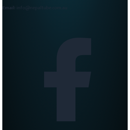
Email:
info@nepaltube.com.au