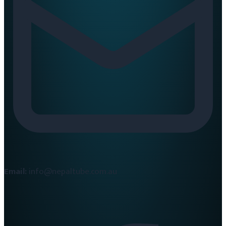
Email:
info@nepaltube.com.au