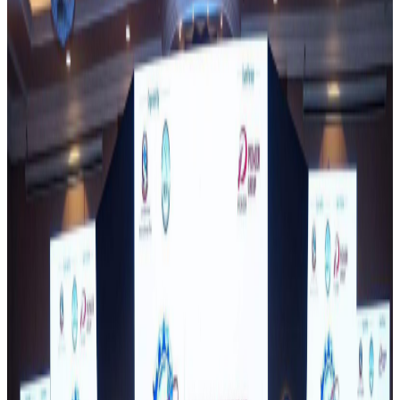
Wednesday, 2026 April 1 / 2:20 pm
अ−
अ
अ+
काठमाडौं । इनिसा विक मृत्यु प्रकरणका आरोपित चारै जनालाई
जिल्ला अदालत सुर्खेतले पुर्पक्षका लागि थुनामा पठाउने आदेश दिएको
छ ।