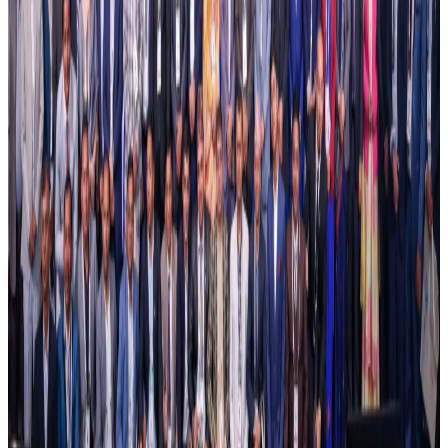
मध्यपूर्वका नेपाली : ११ जना पक्राउ, अरु अवस्था के छ
?
२०२६ अप्रिल ४
एनआरएनए अभियान : प्रवासी नेपाली श्रमिकलाई
मानसिक स्वास्थ्य परामर्श
२०२६ अप्रिल ३
आजबाट एसईई सुरु, ५ लाख १२ हजार विद्यार्थी
सहभागी
२०२६ अप्रिल ३
आज विश्व अटिजम सचेतना दिवस, सचेतनामुलक