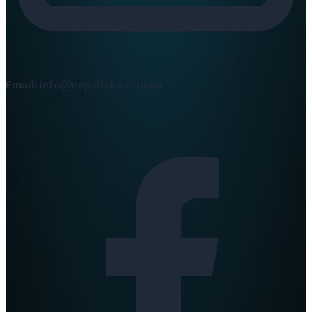
Email:
info@nepaltube.com.au