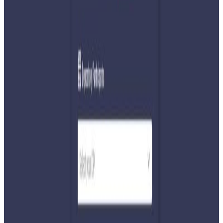
Friday, 2026 February 27 / 6:45 pm
अ−
अ
अ+
काठमाडौं । आगामी फागुन २१ गते हुने प्रतिनिधिसभा निर्वाचनका लागि
३ लाख बढी सुरक्षाकर्मी परिचालन भएका छन् ।