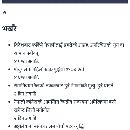
🔥
भर्खरै
विदेशबाट फर्किने नेपालीलाई प्रहरीको आग्रह: अपरिचितको सुन वा
सामान नबोक्नू
४ घण्टा अगाडि
पोर्चुगलमा पहिलोपटक गुञ्जियो १९७४ एडी
४ घण्टा अगाडि
रोमानियामा रेलको ठक्करबाट दुई नेपालीको मृत्यु, दुई घाइते
२ दिन अगाडि
नेपाली कांग्रेसको आमन्त्रित केन्द्रीय सदस्यमा अमेरिकामा बस्ने
खगेन्द्र जिसी मनोनीत
२ दिन अगाडि
अष्ट्रेलियामा नर्सको तलब पाँचौं पटक वृद्धि