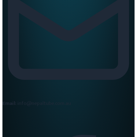
Email:
info@nepaltube.com.au