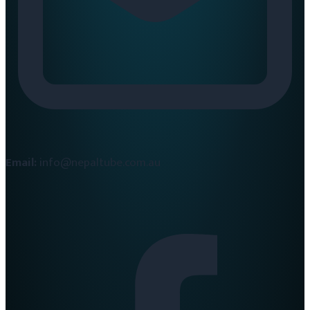
Email:
info@nepaltube.com.au