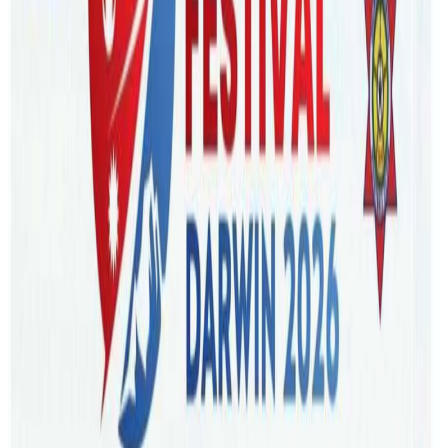
Tuesday, 2026 March 10 / 6:25 pm
अ−
अ
अ+
काठमाडौं । जुस भनेर ओभन सफा गर्ने केमिकल पिउदा अष्ट्रेलियामा ६
वर्षिया नेपाली बालक भेन्टिलेटरमा पुग्नुभएको छ ।