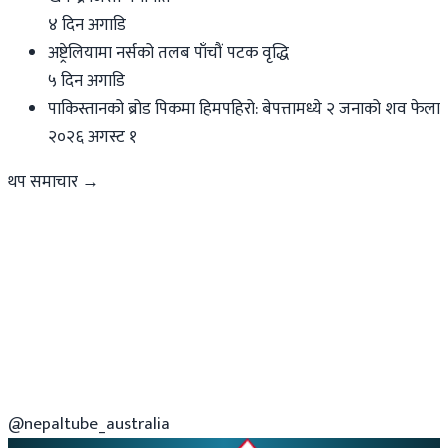
४ दिन अगाडि
अष्ट्रेलियामा नर्सको तलब पाँचौं पटक वृद्धि
५ दिन अगाडि
पाकिस्तानको ब्रोड पिकमा हिमपहिरो: बेपत्तामध्ये २ जनाको शव फेला
२०२६ अगस्ट १
थप समाचार →
@nepaltube_australia