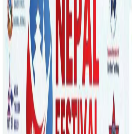
Nepal Tube
|