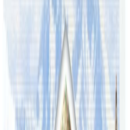
Subclass 500 – Student visa
Subclass 580 – Student Guardian visa (closed to new
applicants)
Subclass 590 – Student Guardian visa
Subclass 785 – Temporary Protection visa
Subclass 790 – Safe Haven Enterprise visa
Subclass 870 – Sponsored Parent (Temporary) visa
Subclass 988 – Maritime Crew visa
Source- Department of home affairs
यो पनि पढ्नुहोस
डिसेम्बर १५ देखि विदेशी विद्यार्थी अष्ट्रेलिया आउन पाउने । यी राज्यले
गर्दैछ स्वागत « Nepal Tube Australia