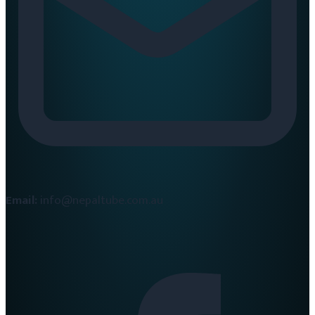
Email:
info@nepaltube.com.au