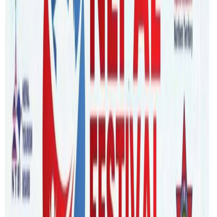
Monday, 2021 December 13 / 4:03 pm
अ−
अ
अ+
ब्रिजवेन/प्रधानमन्त्री स्कट मोरिसनले डिसेम्बर १५ तारिखपछि पुरा
खोप लगाएका विदेशी विद्यार्थी अष्ट्रेलिया आउन पाउने घोषणा