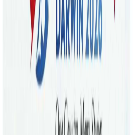
हाललाई न्यु साउथ वेल्स र भिक्टोरियाले मात्रै विद्यार्थीलाई प्रवेश दिने
भएको छ । राज्य अनुसार पुरा खोप लगाएका यात्रुहरुले समेत केही
दिन आइसोलेसनमा बस्नुपर्नेछ । यात्रा बारे सरकारको यो वेवसाइट
भिजिट गर्नुहोला ।
डिसेम्बर १५ बाट आउन पाउने भिषाधारीहरुको सुची यस्तो छ ।