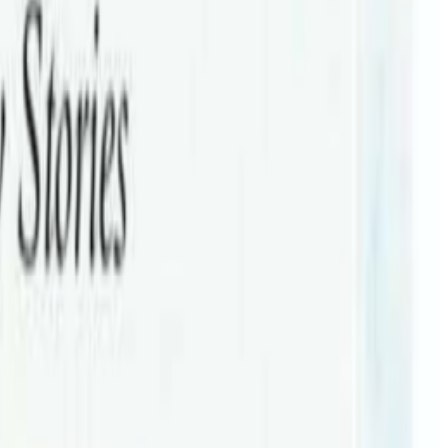
रेलिया आउने भएका छन् । मायालु इन्टरटेन्टमेन्टको आयोजनामा गायक
ोलाएको हो ।
तिज कार्यक्रम हुने आयोजकको भनाई छ । त्यस्तै ब्रिजवेनमा अगष्ट २५,