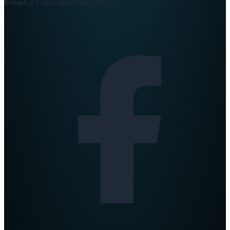
Email:
info@nepaltube.com.au