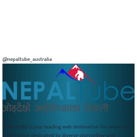
@nepaltube_australia
NEPALTUBE is your leading web destination for news and
information dedicated to diverse storytelling and